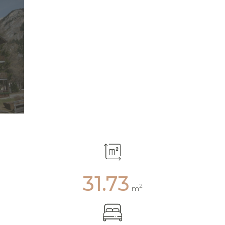
31.73
2
m