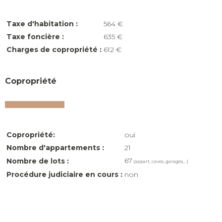
Taxe d'habitation :
564 €
Taxe foncière :
635 €
Charges de copropriété :
612 €
Copropriété
Copropriété:
oui
Nombre d'appartements :
21
67
Nombre de lots :
(appart, caves, garages,...)
Procédure judiciaire en cours :
non