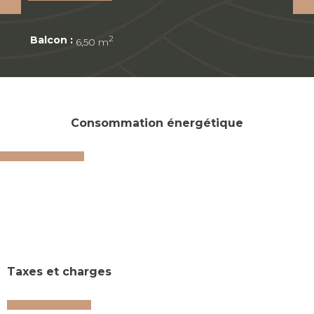
Balcon :
2
6,50 m
Consommation énergétique
Taxes et charges