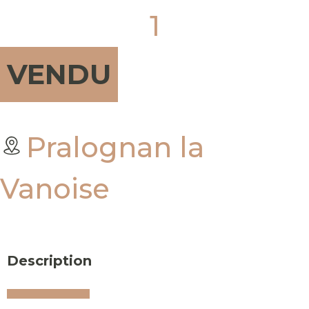
1
VENDU
Pralognan la
Vanoise
Description