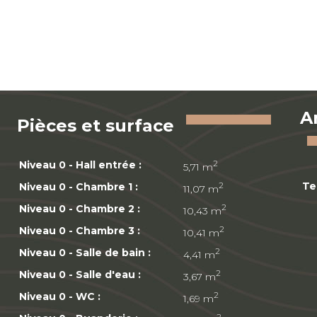
A
Pièces et surface
Niveau 0 - Hall entrée :
2
5,71 m
Te
Niveau 0 - Chambre 1 :
2
11,07 m
Niveau 0 - Chambre 2 :
2
10,43 m
Niveau 0 - Chambre 3 :
2
10,41 m
Niveau 0 - Salle de bain :
2
4,41 m
Niveau 0 - Salle d'eau :
2
3,67 m
Niveau 0 - WC :
2
1,69 m