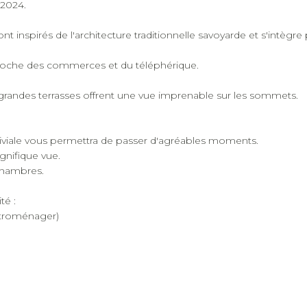
 2024.
 inspirés de l'architecture traditionnelle savoyarde et s'intègr
, proche des commerces et du téléphérique.
 grandes terrasses offrent une vue imprenable sur les sommets.
nviviale vous permettra de passer d'agréables moments.
gnifique vue.
 chambres.
té :
ectroménager)