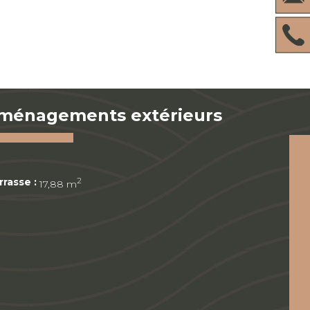
ménagements extérieurs
rrasse :
2
17,88 m