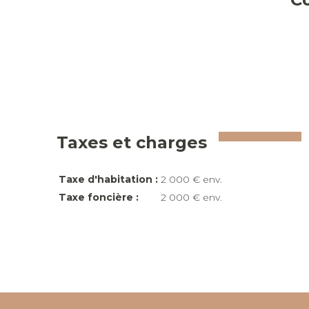
Taxes et charges
Taxe d'habitation :
2 000 € env.
Taxe foncière :
2 000 € env.