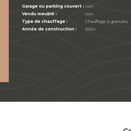
Garage ou parking couvert :
non
Vendu meublé :
non
Type de chauffage :
Chauffage à granules
Année de construction :
2024
C