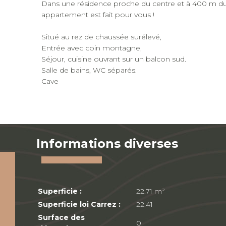
Dans une résidence proche du centre et à 400 m du t
appartement est fait pour vous !
Situé au rez de chaussée surélevé,
Entrée avec coin montagne,
Séjour, cuisine ouvrant sur un balcon sud.
Salle de bains, WC séparés.
Cave
Informations diverses
Superficie :
22.71 m²
Superficie loi Carrez :
22.41
Surface des
0