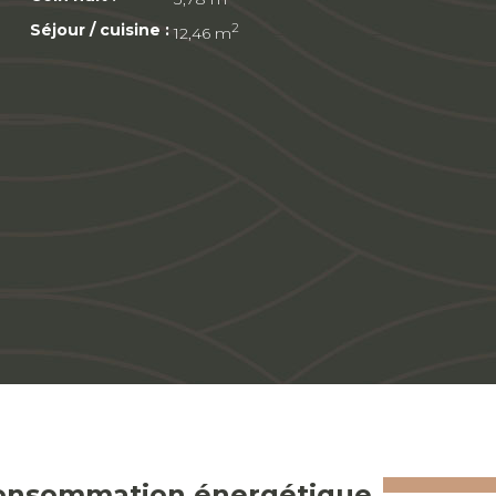
Séjour / cuisine :
2
12,46 m
onsommation énergétique