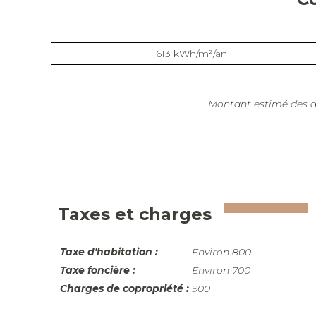
613 kWh/m²/an
Montant estimé des dé
Taxes et charges
Taxe d'habitation :
Environ 800
Taxe foncière :
Environ 700
Charges de copropriété :
900