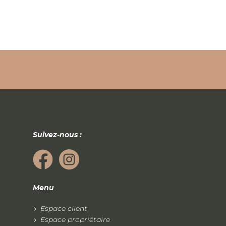
Suivez-nous :
Menu
Espace client
Espace propriétaire