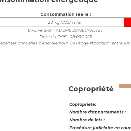
Consommation réelle :
20 kg CO2/m²/an
DPE version : ADEME 2573E0791592V
Date du DPE : 08/03/2025
penses annuelles d’énergie pour un usage standard : entre 1080
Copropriété
Copropriété:
Nombre d'appartements :
Nombre de lots :
Procédure judiciaire en cours