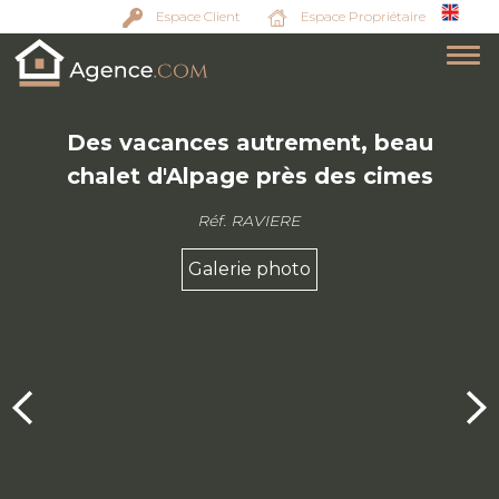
Espace Client
Espace Propriétaire
Des vacances autrement, beau
chalet d'Alpage près des cimes
Réf. RAVIERE
Galerie photo