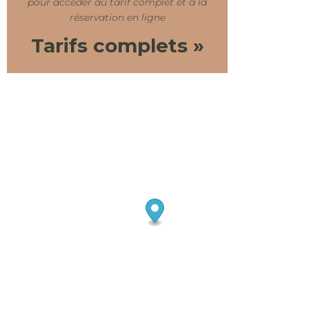
pour accéder au tarif complet et à la
réservation en ligne
Tarifs complets