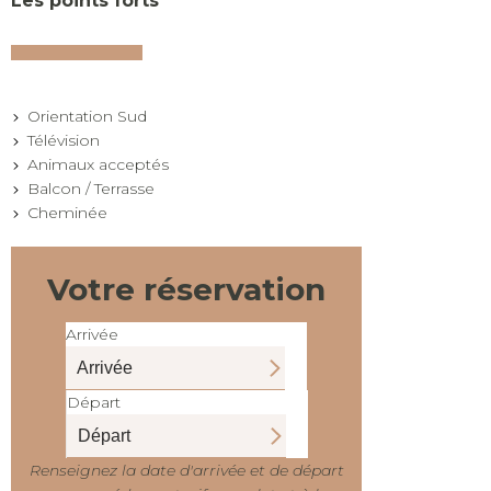
Les points forts
Orientation Sud
Télévision
Animaux acceptés
Balcon / Terrasse
Cheminée
Votre réservation
Arrivée
Départ
Renseignez la date d'arrivée et de départ