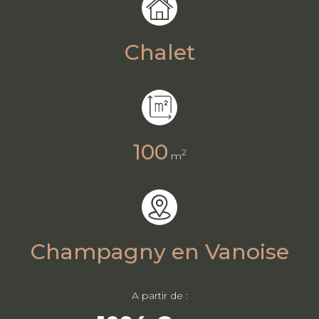
Chalet
100
2
m
Champagny en Vanoise
A partir de :