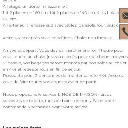
À l'étage, un dortoir mezzanine :
1 lit 2 places en 160 cm, 1 lit 2 places en 140 cm, 4 lits 1 place en
80 cm.
​À l'extérieur : Terrasse sud avec tables, parasols, four, jeux divers.
Animaux acceptés sous conditions. Chalet non fumeur.
Arrivée et départ : Vous devrez marcher environ 1 heure pour
vous rendre au chalet (niveau d’accès pour marcheurs moyens)
Si besoin, vos bagages seront montés par nos soins au chalet
en 4x4 et redescendus en fin de séjour.
Possibilité pour 3 personnes de monter dans le 4X4. Assurez
vous de faire toutes vos courses avant de partir.
Nous proposons le service LINGE DE MAISON : draps,
serviettes de toilette, tapis de bain, torchons. Faites votre
commande 3 semaines avant votre arrivée.