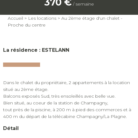
370 €
/ semaine
Accueil
>
Les locations
>
Au 2ème étage d'un chalet -
Proche du centre
La résidence : ESTELANN
Dans le chalet du propriétaire, 2 appartements à la location
situé au 2ème étage.
Balcons exposés Sud, très ensoleillés avec belle vue.
Bien situé, au coeur de la station de Champagny,
tout près de la piscine, à 200 m à pied des commerces et à
400 m du départ de la télécabine Champagny/La Plagne.
Détail