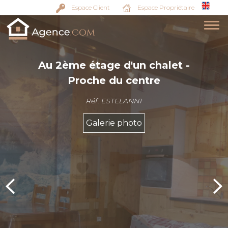
Espace Client
Espace Propriétaire
Au 2ème étage d'un chalet -
Proche du centre
Réf. ESTELANN1
Galerie photo