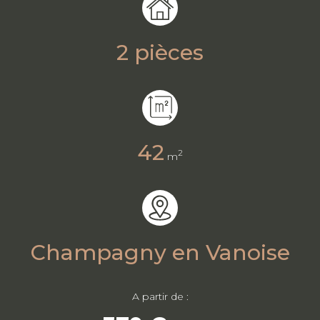
2 pièces
42
2
m
Champagny en Vanoise
A partir de :