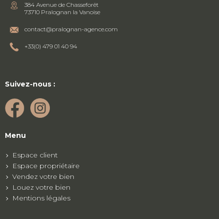
384 Avenue de Chasseforêt
73710 Pralognan la Vanoise
contact@pralognan-agence.com
+33(0) 479 01 40 94
Suivez-nous :
Menu
Espace client
Espace propriétaire
Vendez votre bien
Louez votre bien
Mentions légales