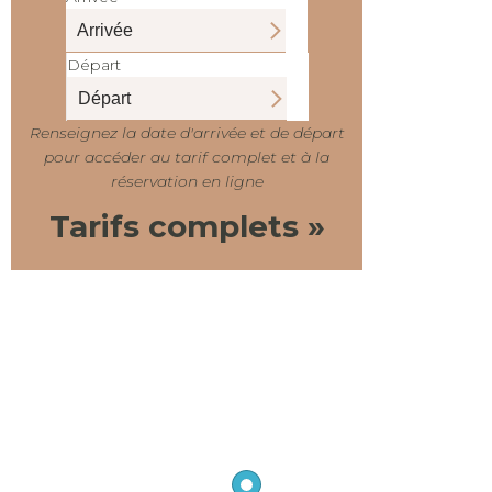
Départ
Renseignez la date d'arrivée et de départ
pour accéder au tarif complet et à la
réservation en ligne
Tarifs complets