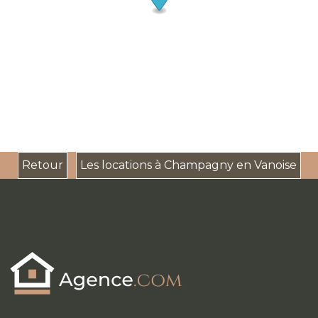
Retour
Les locations à Champagny en Vanoise