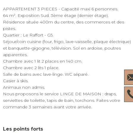
APPARTEMENT 3 PIECES - Capacité maxi 6 personnes.
64 m². Exposition Sud. 3ème étage (dernier étage).
Résidence située 400m du centre, des commerces et des
pistes.
Quartier : Le Raffort - G5.
Séjour/coin cuisine (four, frigo, lave-vaisselle, plaque électrique)
et banquette-gigogne, télévision. Sol en ardoise, poutres
apparentes.
Chambre avec 1 lit 2 places en 140 cm.
Chambre avec 2 lits 1 place.
Salle de bains avec lave-linge. WC séparé.
Casier à skis.
Animaux non admis.
Nous proposons le service LINGE DE MAISON : draps,
serviettes de toilette, tapis de bain, torchons. Faites votre
commande 3 semaines avant votre arrivée.
Les points forts