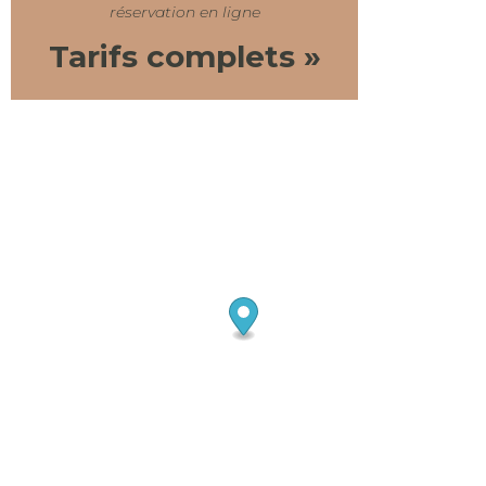
réservation en ligne
Tarifs complets