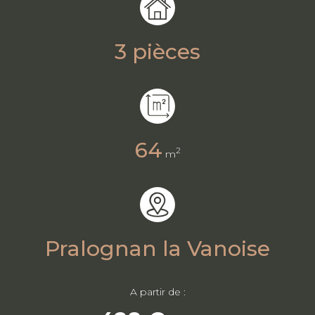
3 pièces
64
2
m
Pralognan la Vanoise
A partir de :