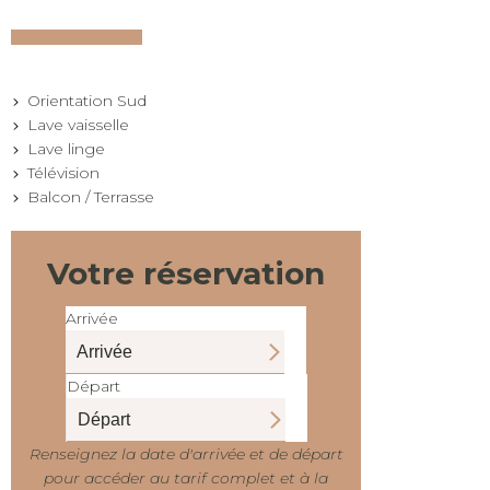
Orientation Sud
Lave vaisselle
Lave linge
Télévision
Balcon / Terrasse
Votre réservation
Arrivée
Départ
Renseignez la date d'arrivée et de départ
pour accéder au tarif complet et à la