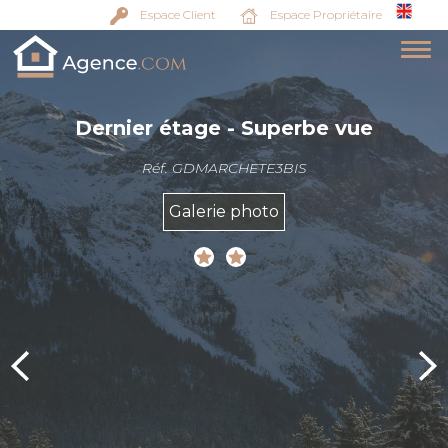
Espace Client
Espace Propriétaire
Dernier étage - Superbe vue
Réf. GDMARCHETE3BIS
Galerie photo