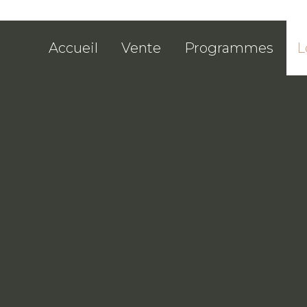
Accueil
Vente
Programmes
L