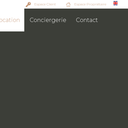
Espace Client
Espace Propriétaire
ocation
Conciergerie
Contact