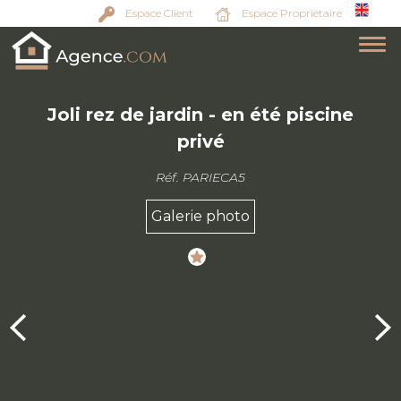
Espace Client
Espace Propriétaire
Joli rez de jardin - en été piscine
privé
Réf. PARIECA5
Galerie photo