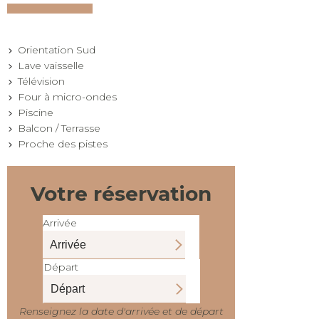
Orientation Sud
Lave vaisselle
Télévision
Four à micro-ondes
Piscine
Balcon / Terrasse
Proche des pistes
Votre réservation
Arrivée
Départ
Renseignez la date d'arrivée et de départ