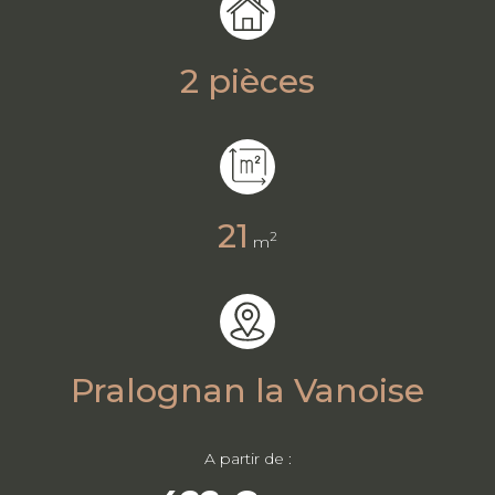
2 pièces
21
2
m
Pralognan la Vanoise
A partir de :