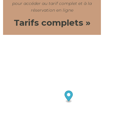
pour accéder au tarif complet et à la
réservation en ligne
Tarifs complets