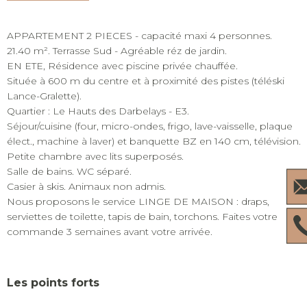
APPARTEMENT 2 PIECES - capacité maxi 4 personnes.
21.40 m². Terrasse Sud - Agréable réz de jardin.
EN ETE, Résidence avec piscine privée chauffée.
Située à 600 m du centre et à proximité des pistes (téléski
Lance-Gralette).
Quartier : Le Hauts des Darbelays - E3.
Séjour/cuisine (four, micro-ondes, frigo, lave-vaisselle, plaque
élect., machine à laver) et banquette BZ en 140 cm, télévision.
Petite chambre avec lits superposés.
Salle de bains. WC séparé.
Casier à skis. Animaux non admis.
Nous proposons le service LINGE DE MAISON : draps,
serviettes de toilette, tapis de bain, torchons. Faites votre
commande 3 semaines avant votre arrivée.
Les points forts