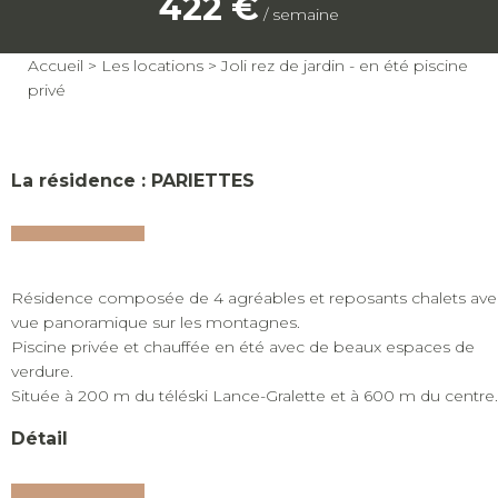
422 €
/ semaine
Accueil
>
Les locations
>
Joli rez de jardin - en été piscine
privé
La résidence : PARIETTES
Résidence composée de 4 agréables et reposants chalets ave
vue panoramique sur les montagnes.
Piscine privée et chauffée en été avec de beaux espaces de
verdure.
Située à 200 m du téléski Lance-Gralette et à 600 m du centre.
Détail