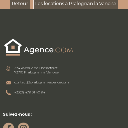
Retour
Les locations à Pralognan la Vanoise
384 Avenue de Chasseforêt
73710 Pralognan la Vanoise
contact@pralognan-agence.com
+33(0) 479 01 40 94
Suivez-nous :