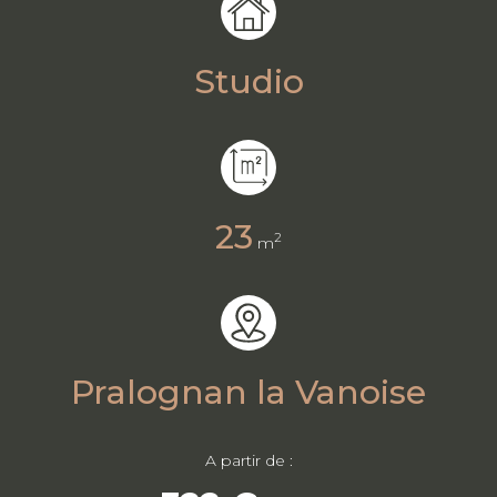
Studio
23
2
m
Pralognan la Vanoise
A partir de :