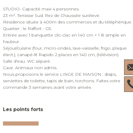
STUDIO- Capacité maxi 4 personnes.
23 m². Terrasse Sud. Rez de Chaussée surélevé.
Résidence située à 400m des commerces et du téléphérique.
Quartier : le Raffort - G5.
Entrée avec 1 banquette clic-clac en 140 cm + 1 lit simple en
hauteur.
Séjour/cuisine (four, micro-ondes, lave-vaisselle, frigo, plaque
élect.), canapé-lit Rapido 2 places en 140 cm, (télévision).
Salle d'eau. WC séparé.
Cave. Animaux non admis.
Nous proposons le service LINGE DE MAISON : draps,
serviettes de toilette, tapis de bain, torchons. Faites votre
commande 3 semaines avant votre arrivée.
Les points forts