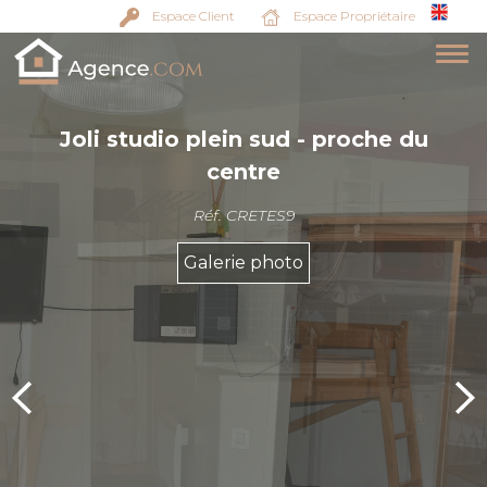
Espace Client
Espace Propriétaire
Joli studio plein sud - proche du
centre
Réf. CRETES9
Galerie photo