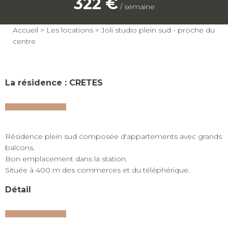
322 €
/ semaine
Accueil
>
Les locations
>
Joli studio plein sud - proche du
centre
La résidence : CRETES
Résidence plein sud composée d'appartements avec grands
balcons.
Bon emplacement dans la station.
Située à 400 m des commerces et du téléphérique.
Détail