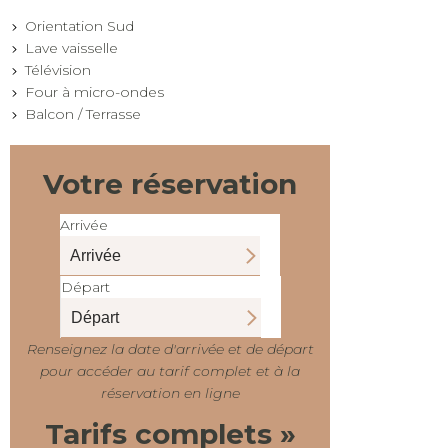
Orientation Sud
Lave vaisselle
Télévision
Four à micro-ondes
Balcon / Terrasse
Votre réservation
Arrivée
Départ
Renseignez la date d'arrivée et de départ
pour accéder au tarif complet et à la
réservation en ligne
Tarifs complets