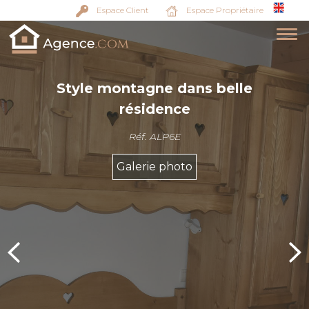
Espace Client
Espace Propriétaire
Style montagne dans belle
résidence
Réf. ALP6E
Galerie photo