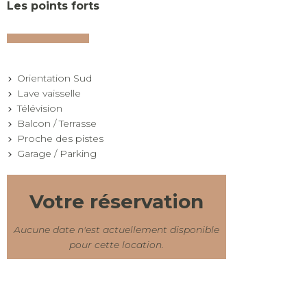
Les points forts
Orientation Sud
Lave vaisselle
Télévision
Balcon / Terrasse
Proche des pistes
Garage / Parking
Votre réservation
Aucune date n'est actuellement disponible
pour cette location.