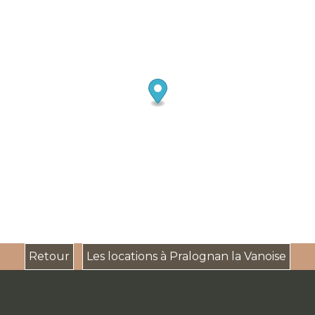
Retour
Les locations à Pralognan la Vanoise