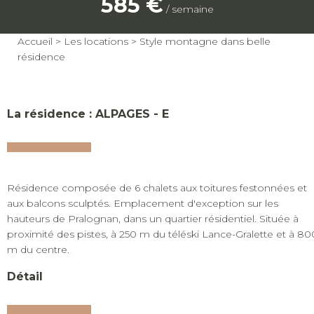
585 €
/ semaine
Accueil
>
Les locations
>
Style montagne dans belle
résidence
La résidence : ALPAGES - E
Résidence composée de 6 chalets aux toitures festonnées et
aux balcons sculptés. Emplacement d'exception sur les
hauteurs de Pralognan, dans un quartier résidentiel. Située à
proximité des pistes, à 250 m du téléski Lance-Gralette et à 80
m du centre.
Détail