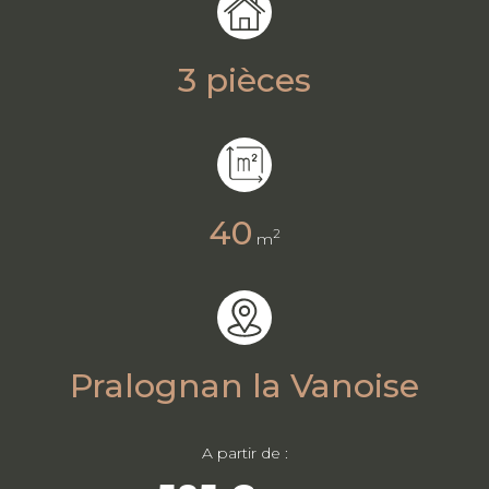
3 pièces
40
2
m
Pralognan la Vanoise
A partir de :