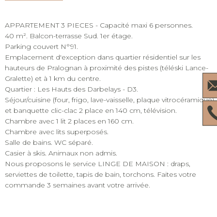
APPARTEMENT 3 PIECES - Capacité maxi 6 personnes.
40 m². Balcon-terrasse Sud. 1er étage.
Parking couvert N°91.
Emplacement d'exception dans quartier résidentiel sur les
hauteurs de Pralognan à proximité des pistes (téléski Lance-
Gralette) et à 1 km du centre.
Quartier : Les Hauts des Darbelays - D3.
Séjour/cuisine (four, frigo, lave-vaisselle, plaque vitrocéramique)
et banquette clic-clac 2 place en 140 cm, télévision.
Chambre avec 1 lit 2 places en 160 cm.
Chambre avec lits superposés.
Salle de bains. WC séparé.
Casier à skis. Animaux non admis.
Nous proposons le service LINGE DE MAISON : draps,
serviettes de toilette, tapis de bain, torchons. Faites votre
commande 3 semaines avant votre arrivée.