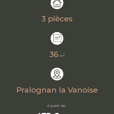
3 pièces
36
2
m
Pralognan la Vanoise
A partir de :