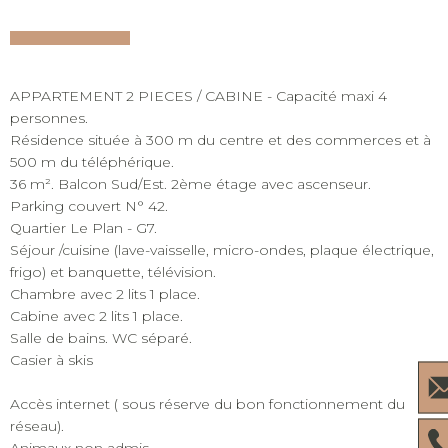
APPARTEMENT 2 PIECES / CABINE - Capacité maxi 4
personnes.
Résidence située à 300 m du centre et des commerces et à
500 m du téléphérique.
36 m². Balcon Sud/Est. 2ème étage avec ascenseur.
Parking couvert N° 42.
Quartier Le Plan - G7.
Séjour /cuisine (lave-vaisselle, micro-ondes, plaque électrique,
frigo) et banquette, télévision.
Chambre avec 2 lits 1 place.
Cabine avec 2 lits 1 place.
Salle de bains. WC séparé.
Casier à skis
Accès internet ( sous réserve du bon fonctionnement du
réseau).
Animaux non admis.