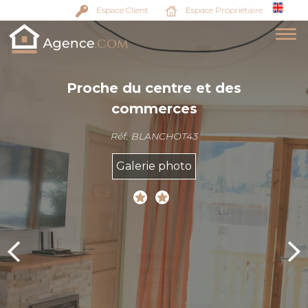
Espace Client
Espace Propriétaire
Proche du centre et des
commerces
Réf. BLANCHOT43
Galerie photo