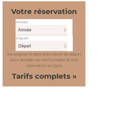
Votre réservation
Arrivée
Départ
Renseignez la date d'arrivée et de départ
pour accéder au tarif complet et à la
réservation en ligne
Tarifs complets