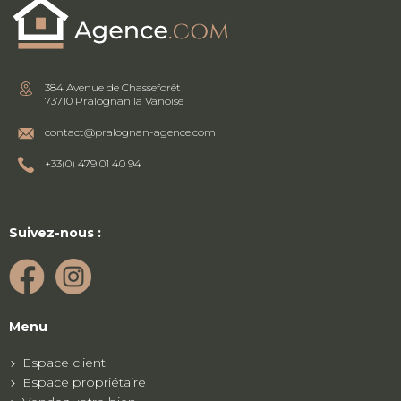
384 Avenue de Chasseforêt
73710 Pralognan la Vanoise
contact@pralognan-agence.com
+33(0) 479 01 40 94
Suivez-nous :
Menu
Espace client
Espace propriétaire