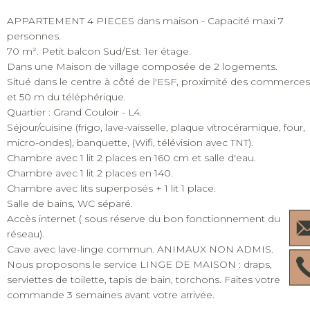
APPARTEMENT 4 PIECES dans maison - Capacité maxi 7
personnes.
70 m². Petit balcon Sud/Est. 1er étage.
Dans une Maison de village composée de 2 logements.
Situé dans le centre à côté de l'ESF, proximité des commerces
et 50 m du téléphérique.
Quartier : Grand Couloir - L4.
Séjour/cuisine (frigo, lave-vaisselle, plaque vitrocéramique, four,
micro-ondes), banquette, (Wifi, télévision avec TNT).
Chambre avec 1 lit 2 places en 160 cm et salle d'eau.
Chambre avec 1 lit 2 places en 140.
Chambre avec lits superposés + 1 lit 1 place.
Salle de bains, WC séparé.
Accès internet ( sous réserve du bon fonctionnement du
réseau).
Cave avec lave-linge commun. ANIMAUX NON ADMIS.
Nous proposons le service LINGE DE MAISON : draps,
serviettes de toilette, tapis de bain, torchons. Faites votre
commande 3 semaines avant votre arrivée.