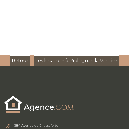
Retour
Les locations à Pralognan la Vanoise
384 Avenue de Chasseforêt