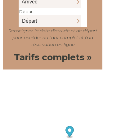
Départ
Renseignez la date d'arrivée et de départ
pour accéder au tarif complet et à la
réservation en ligne
Tarifs complets