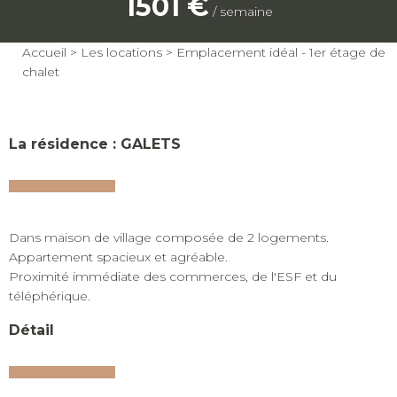
1501 €
/ semaine
Accueil
>
Les locations
>
Emplacement idéal - 1er étage de
chalet
La résidence : GALETS
Dans maison de village composée de 2 logements.
Appartement spacieux et agréable.
Proximité immédiate des commerces, de l'ESF et du
téléphérique.
Détail