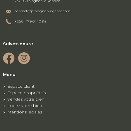
73710 Pralognan la Vanoise
contact@pralognan-agence.com
+33(0) 479 01 40 94
Suivez-nous :
Menu
Espace client
Espace propriétaire
Vendez votre bien
Louez votre bien
Mentions légales