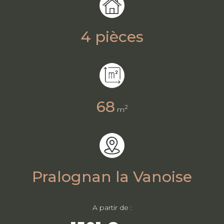
4 pièces
68
2
m
Pralognan la Vanoise
A partir de :