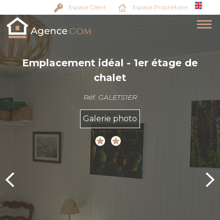
Espace Client
Espace Propriétaire
Emplacement idéal - 1er étage de
chalet
Réf. GALETS1ER
Galerie photo