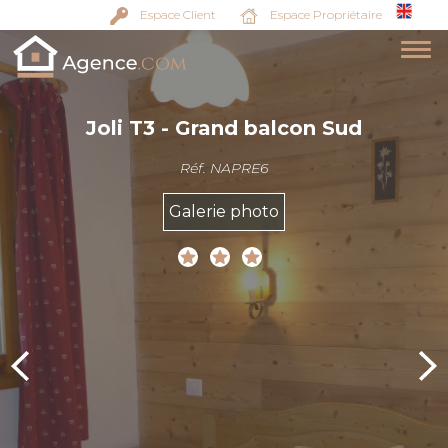
Espace Client
Espace Propriétaire
Joli T3 - Grand balcon Sud
Réf. NAPRE6
Galerie photo