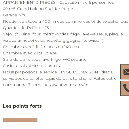
APPARTEMENT 3 PIECES - Capacité maxi 6 personnes.
49 m². Grand balcon Sud. 1er étage.
Garage N°6.
Résidence située à 400 m des commerces et du téléphérique
Quartier : le Raffort - F5.
Séjour/cuisine (four, micro-ondes, frigo, lave-vaisselle, plaque
vitrocéramique) et banquette-gigogne, (télévision).
Chambre avec 1 lit 2 places en 140 cm.
Chambre avec 2 lits 1 place.
Salle de bains avec lave-linge. WC séparé.
Casier à skis. Animaux admis.
Nous proposons le service LINGE DE MAISON : draps,
serviettes de toilette, tapis de bain, torchons. Faites votre
commande 3 semaines avant votre arrivée.
Les points forts