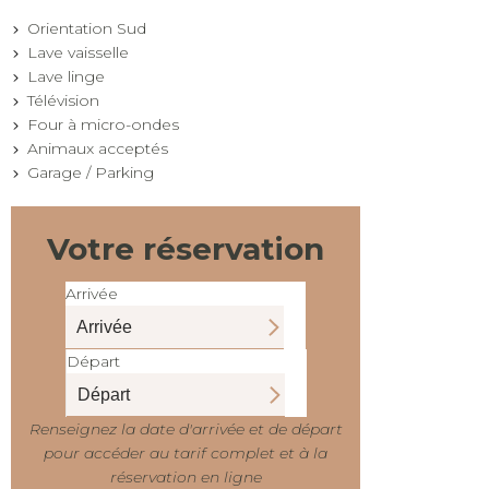
Orientation Sud
Lave vaisselle
Lave linge
Télévision
Four à micro-ondes
Animaux acceptés
Garage / Parking
Votre réservation
Arrivée
Départ
Renseignez la date d'arrivée et de départ
pour accéder au tarif complet et à la
réservation en ligne