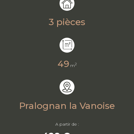
3 pièces
49
2
m
Pralognan la Vanoise
A partir de :