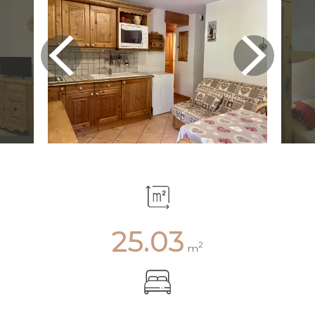
25.03
2
m