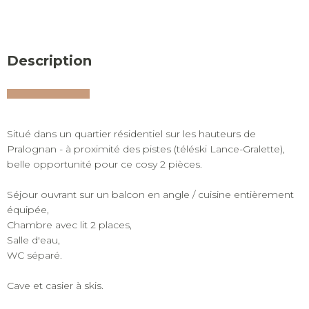
Description
Situé dans un quartier résidentiel sur les hauteurs de
Pralognan - à proximité des pistes (téléski Lance-Gralette),
belle opportunité pour ce cosy 2 pièces.
Séjour ouvrant sur un balcon en angle / cuisine entièrement
équipée,
Chambre avec lit 2 places,
Salle d'eau,
WC séparé.
Cave et casier à skis.