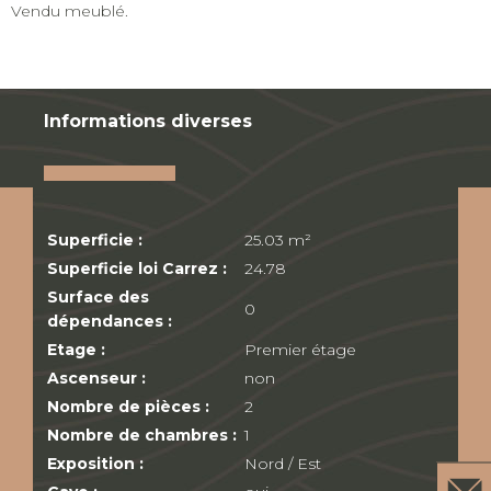
Vendu meublé.
Informations diverses
Superficie :
25.03 m²
Superficie loi Carrez :
24.78
Surface des
0
dépendances :
Etage :
Premier étage
Ascenseur :
non
Nombre de pièces :
2
Nombre de chambres :
1
Exposition :
Nord / Est