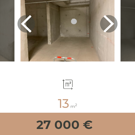
13
2
m
27 000 €