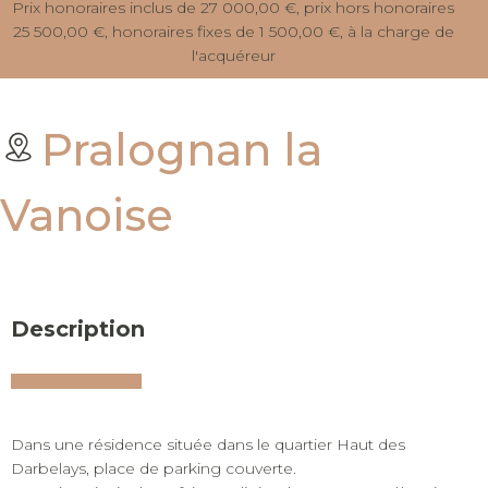
Prix honoraires inclus de 27 000,00 €, prix hors honoraires
25 500,00 €, honoraires fixes de 1 500,00 €, à la charge de
l'acquéreur
Pralognan la
Vanoise
Description
Dans une résidence située dans le quartier Haut des
Darbelays, place de parking couverte.